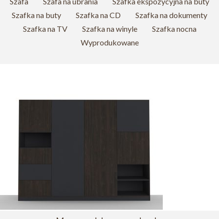
Szafa
Szafa na ubrania
Szafka ekspozycyjna na buty
Szafka na buty
Szafka na CD
Szafka na dokumenty
Szafka na TV
Szafka na winyle
Szafka nocna
Wyprodukowane