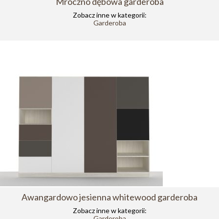
Mroczno dębowa garderoba
Zobacz inne w kategorii:
Garderoba
Awangardowo jesienna whitewood garderoba
Zobacz inne w kategorii:
Garderoba