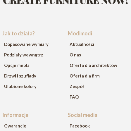
Jak to działa?
Modimodi
Dopasowane wymiary
Aktualności
Podziały wewnątrz
O nas
Opcje mebla
Oferta dla architektów
Drzwi i szuflady
Oferta dla firm
Ulubione kolory
Zespół
FAQ
Informacje
Social media
Gwarancje
Facebook