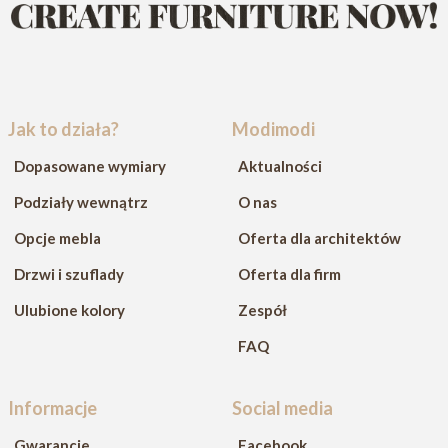
Jak to działa?
Modimodi
Dopasowane wymiary
Aktualności
Podziały wewnątrz
O nas
Opcje mebla
Oferta dla architektów
Drzwi i szuflady
Oferta dla firm
Ulubione kolory
Zespół
FAQ
Informacje
Social media
Gwarancje
Facebook