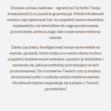
Dostaw, wstaw, nadstaw – ogranicza Cię tylko Twoja
kreatywność (i oczywiście grawitacja). Meble Modimodi
możesz zaprojektować tak, by wypełnić nawet niewielkie,
wydawałoby się niemożliwe do zagospodarowania
przestrzenie, umieszczając tam swoje nowe meble na
wymiar.
Zanim zaczniesz konfigurować swoje nowe meble na
wymiar, sprawdź, które miejsca w swoim domu możesz
uzupełnić dodatkowymi meblami, wymierz je dokładnie i
zastanów się, jakie przedmioty potrzebujesz w nich
przechowywać. Do rozmiarów Twoich rzeczy możesz
dostosować półki i szuflady swoich mebli na wymiar.
Modimodi chętnie zaopiekuje się każdym z Twoich
„przydasiów”.