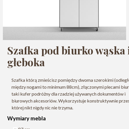
Szafka pod biurko wąska 
głeboka
Szafka którą zmieścisz pomiędzy dwoma szerokimi (odległ
między nogami to minimum 88cm), złączonymi plecami biur
taki kufer podróżny dla rzadziej używanych dokumentów i
biurowych akcesoriów. Wykorzystuje konstruktywnie prze
której nikt nigdy nic nie trzyma.
Wymiary mebla