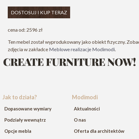
DOSTOSUJ I KUP TERAZ
cena od: 2596 zł
Ten mebel został wyprodukowany jako obiekt fizyczny. Zoba
zdjęcia w zakładce
Meblowe realizacje Modimodi
.
Jak to działa?
Modimodi
Dopasowane wymiary
Aktualności
Podziały wewnątrz
O nas
Opcje mebla
Oferta dla architektów