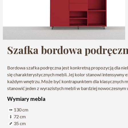
Szafka bordowa podręczn
Bordowa szafka podręczna jest konkretną propozycją dla ni
się charakterystycznych mebli. Jej kolor stanowi intensywny 
każdym wnętrzu. Może być kontrapunktem dla klasycznych m
stanowić jeden z wyrazistych mebli w bardziej nowoczesnym 
Wymiary mebla
130 cm
72 cm
35 cm