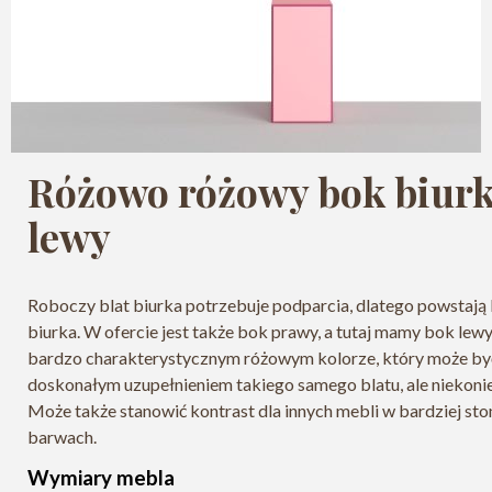
Różowo różowy bok biur
lewy
Roboczy blat biurka potrzebuje podparcia, dlatego powstają
biurka. W ofercie jest także bok prawy, a tutaj mamy bok lew
bardzo charakterystycznym różowym kolorze, który może by
doskonałym uzupełnieniem takiego samego blatu, ale niekonie
Może także stanowić kontrast dla innych mebli w bardziej s
barwach.
Wymiary mebla