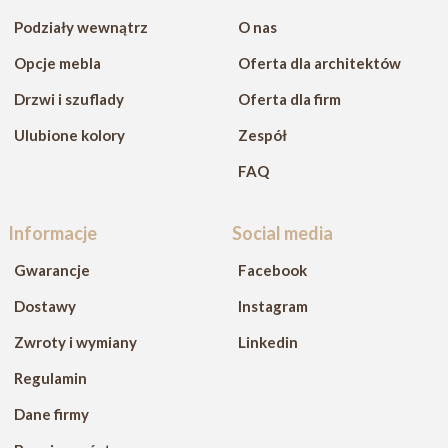
Podziały wewnątrz
O nas
Opcje mebla
Oferta dla architektów
Drzwi i szuflady
Oferta dla firm
Ulubione kolory
Zespół
FAQ
Informacje
Social media
Gwarancje
Facebook
Dostawy
Instagram
Zwroty i wymiany
Linkedin
Regulamin
Dane firmy