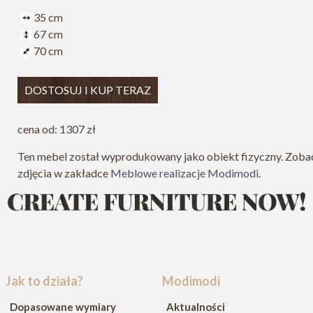
35 cm
67 cm
70 cm
DOSTOSUJ I KUP TERAZ
cena od: 1307 zł
Ten mebel został wyprodukowany jako obiekt fizyczny. Zoba
zdjęcia w zakładce
Meblowe realizacje Modimodi
.
Jak to działa?
Modimodi
Dopasowane wymiary
Aktualności