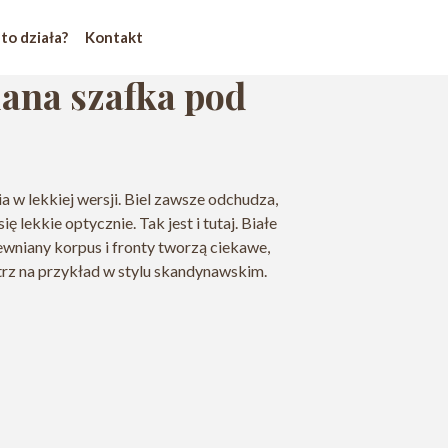
 to działa?
Kontakt
iana szafka pod
 w lekkiej wersji. Biel zawsze odchudza,
ę lekkie optycznie. Tak jest i tutaj. Białe
drewniany korpus i fronty tworzą ciekawe,
trz na przykład w stylu skandynawskim.