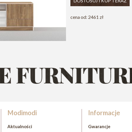
DOSTOSUJ I KUP TERAZ
cena od: 2461 zł
Modimodi
Informacje
Aktualności
Gwarancje