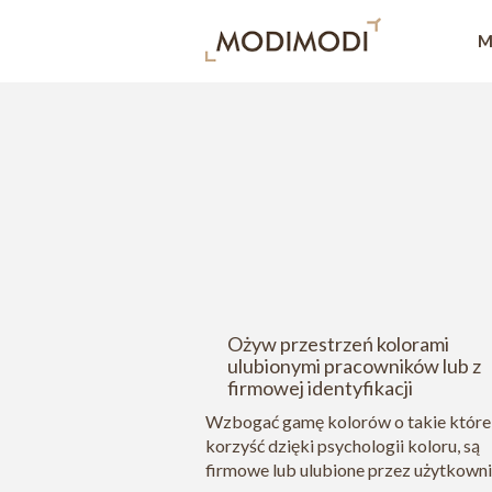
M
Ożyw przestrzeń kolorami
ulubionymi pracowników lub z
firmowej identyfikacji
Wzbogać gamę kolorów o takie które
korzyść dzięki psychologii koloru, są
firmowe lub ulubione przez użytkown