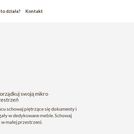
 to działa?
Kontakt
orządkuj swoją mikro
zestrzeń
cu schowaj piętrzące się dokumenty i
gały w dedykowane meble. Schowaj
 w małej przestrzeni.