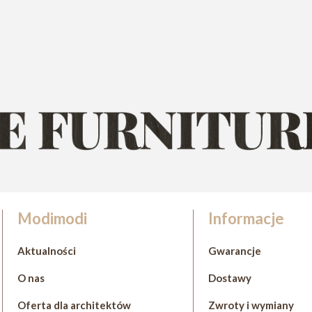
Modimodi
Informacje
Aktualności
Gwarancje
O nas
Dostawy
Oferta dla architektów
Zwroty i wymiany