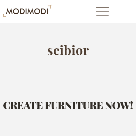
scibior