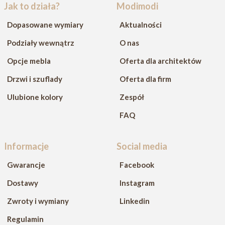
Jak to działa?
Modimodi
Dopasowane wymiary
Aktualności
Podziały wewnątrz
O nas
Opcje mebla
Oferta dla architektów
Drzwi i szuflady
Oferta dla firm
Ulubione kolory
Zespół
FAQ
Informacje
Social media
Gwarancje
Facebook
Dostawy
Instagram
Zwroty i wymiany
Linkedin
Regulamin